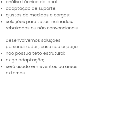
análise técnica do local;
adaptação de suporte;
ajustes de medidas e cargas;
soluções para tetos inclinados,
rebaixados ou não convencionais.
Desenvolvemos soluções
personalizadas, caso seu espaço:
não possua teto estrutural;
exige adaptação;
será usado em eventos ou áreas
externas.
Criar projeto personalizado
Confiança Ali Pole