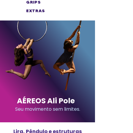
GRIPS
EXTRAS
AÉREOS Ali Pole
Seu movimento sem limites.
Lira, Pêndulo e estruturas