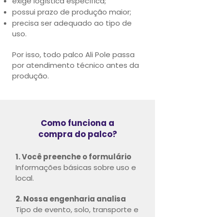
exige logística específica;
possui prazo de produção maior;
precisa ser adequado ao tipo de
uso.
Por isso, todo palco Ali Pole passa
por atendimento técnico antes da
produção.
Como funciona a
compra do palco?
1. Você preenche o formulário
Informações básicas sobre uso e
local.
2. Nossa engenharia analisa
Tipo de evento, solo, transporte e