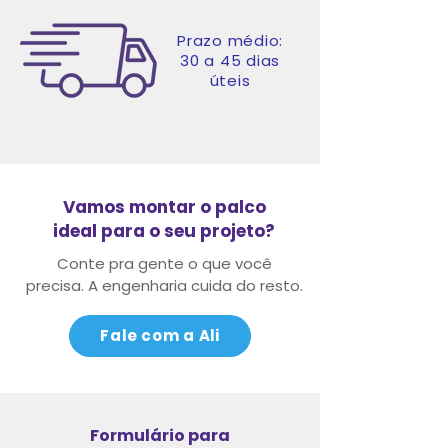
Prazo médio:
30 a 45 dias
úteis
Vamos montar o palco
ideal para o seu projeto?
Conte pra gente o que você
precisa.
A engenharia cuida do resto.
Fale com a Ali
Formulário para