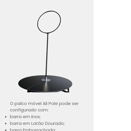
O palco móvel Ali Pole pode ser
configurado com:
barra em Inox;
barra em Latão Dourado;
barra Emborrachada;