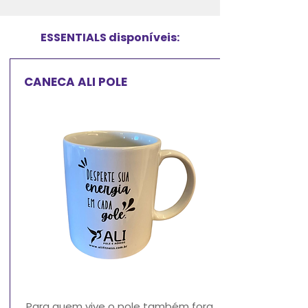
ESSENTIALS disponíveis:
CANECA ALI POLE
Para quem vive o pole também fora