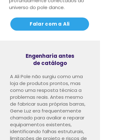
profundamente conectados ao
universo do pole dance.
Falar com a Ali
Engenharia antes
de catálogo
A Ali Pole não surgiu como uma
loja de produtos prontos, mas
como uma resposta técnica a
problemas reais.
Antes mesmo
de fabricar suas próprias barras,
Gene Luz era frequentemente
chamado para avaliar e reparar
equipamentos existentes,
identificando falhas estruturais,
limitações de projeto e riscos de