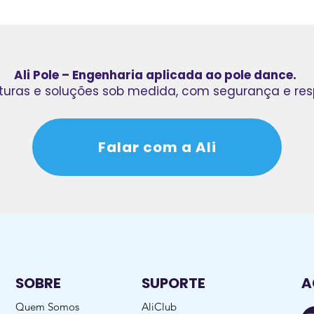
Ali Pole –
Engenharia aplicada ao pole dance.
uturas e soluções sob medida, com segurança e res
Falar com a Ali
SOBRE
SUPORTE
A
Quem Somos
AliClub