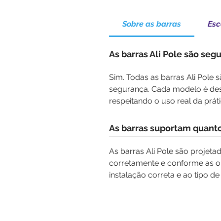
Sobre as barras
Esc
As barras Ali Pole são seg
Sim. Todas as barras Ali Pole 
segurança. Cada modelo é dese
respeitando o uso real da prát
As barras suportam quant
As barras Ali Pole são projet
corretamente e conforme as o
instalação correta e ao tipo de 