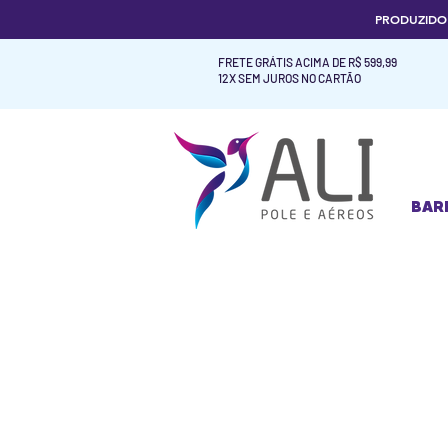
PRODUZID
FRETE GRÁTIS ACIMA DE R$ 599,99
12X SEM JUROS NO CARTÃO
BAR
BAR