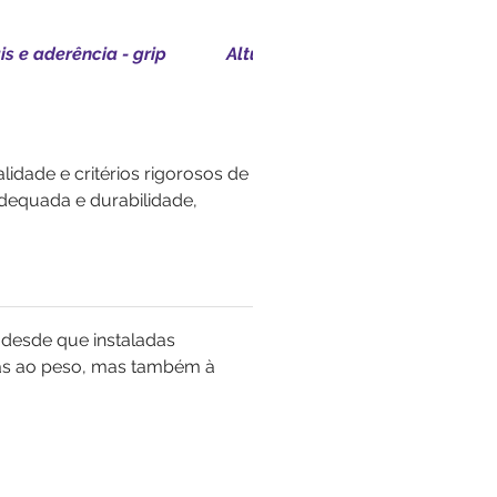
is e aderência - grip
Altura - Medidas - Produção so
lidade e critérios rigorosos de
adequada e durabilidade,
 desde que instaladas
nas ao peso, mas também à