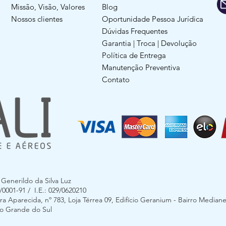
Missão, Visão, Valores
Blog
Nossos clientes
Oportunidade Pessoa Jurídica
Dúvidas Frequentes
Garantia | Troca | Devolução
Política de Entrega
Manutenção Preventiva
Contato
enerildo da Silva Luz
0001-91 / I.E.: 029/0620210
 Aparecida, nº 783, Loja Térrea 09, Edifício Geranium - Bairro Mediane
Rio Grande do Sul