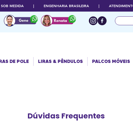
O SOB MEDIDA | ENGENHARIA BRASILEIRA | ATENDIMENTO
RAS DE POLE
PALCOS
LIRAS & PÊNDULOS
MÓVEIS
RAS DE POLE
LIRAS & PÊNDULOS
PALCOS MÓVEIS
Dúvidas Frequentes