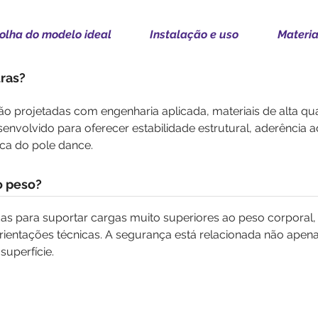
olha do modelo ideal
Instalação e uso
Materia
uras?
são projetadas com engenharia aplicada, materiais de alta qua
nvolvido para oferecer estabilidade estrutural, aderência 
ica do pole dance.
o peso?
adas para suportar cargas muito superiores ao peso corporal,
rientações técnicas. A segurança está relacionada não ape
superfície.