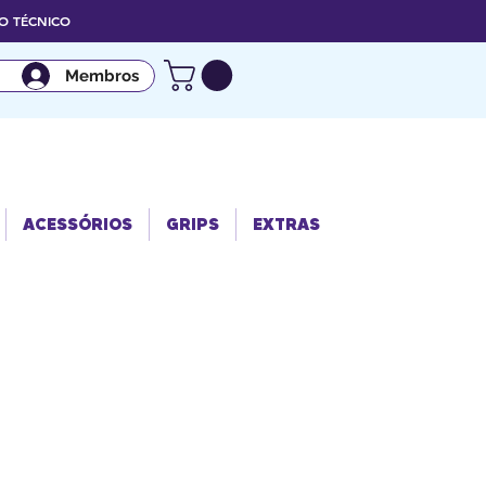
 TÉCNICO
Membros
ACESSÓRIO
GRIPS
EXTRAS
S
ACESSÓRIOS
GRIPS
EXTRAS