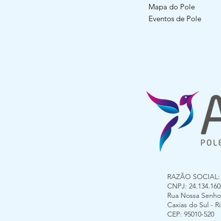
Mapa do Pole
Eventos de Pole
RAZÃO SOCIAL: G
CNPJ: 24.134.160/
Rua Nossa Senhora
Caxias do Sul - 
CEP: 95010-520