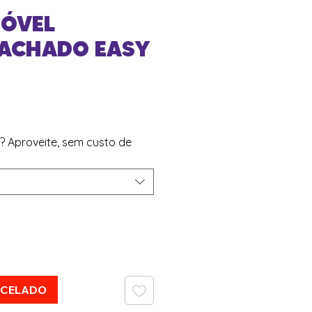
MÓVEL
ACHADO EASY
reço
p? Aproveite, sem custo de
RCELADO