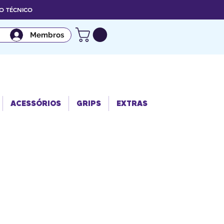
 TÉCNICO
Membros
ACESSÓRIO
GRIPS
EXTRAS
S
ACESSÓRIOS
GRIPS
EXTRAS