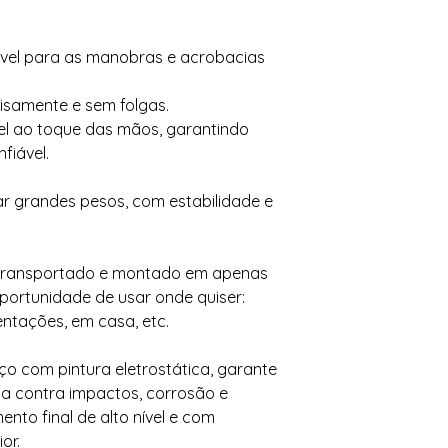
tável para as manobras e acrobacias
isamente e sem folgas.
l ao toque das mãos, garantindo
fiável.
ar grandes pesos, com estabilidade e
r transportado e montado em apenas
portunidade de usar onde quiser:
entações, em casa, etc.
ço com pintura eletrostática, garante
ca contra impactos, corrosão e
nto final de alto nível e com
or.