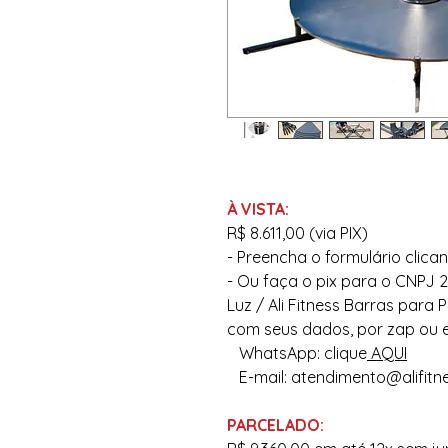
À VISTA:
R$ 8.611,00
(via PIX)
- Preencha o formulário clic
- Ou faça o pix para o CNPJ 24
Luz / Ali Fitness Barras para
com seus dados, por zap ou e
WhatsApp: clique
AQUI
E-mail: atendimento@alifitn
PARCELADO: