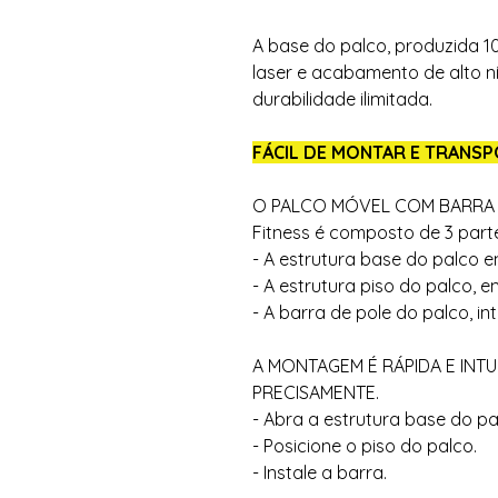
A base do palco, produzida 
laser e acabamento de alto ní
durabilidade ilimitada.
FÁCIL DE MONTAR E TRANSP
O PALCO MÓVEL COM BARRA 
Fitness é composto de 3 part
- A estrutura base do palco 
- A estrutura piso do palco,
- A barra de pole do palco, in
A MONTAGEM É RÁPIDA E INTU
PRECISAMENTE.
- Abra a estrutura base do pa
- Posicione o piso do palco.
- Instale a barra.