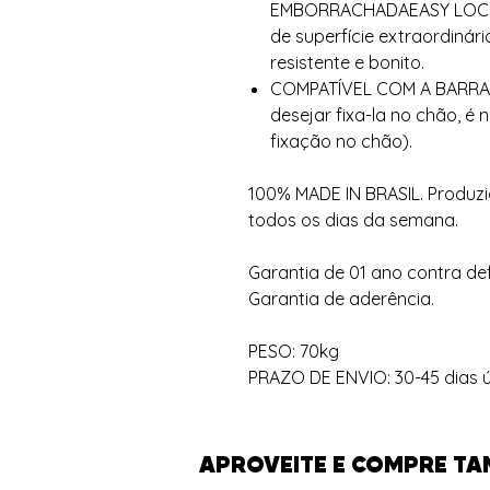
EMBORRACHADAEASY LOCK A
de superfície extraordinár
resistente e bonito.
COMPATÍVEL COM A BARRA 
desejar fixa-la no chão, é 
fixação no chão).
100% MADE IN BRASIL. Produzi
todos os dias da semana.
Garantia de 01 ano contra def
Garantia de aderência.
PESO: 70kg
PRAZO DE ENVIO: 30-45 dias ú
APROVEITE E COMPRE TA