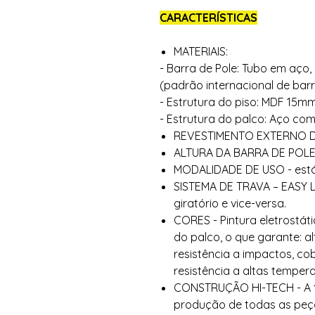
CARACTERÍSTICAS
MATERIAIS:
- Barra de Pole: Tubo em aço
(padrão internacional de barr
- Estrutura do piso: MDF 15mm
- Estrutura do palco: Aço com
REVESTIMENTO EXTERNO D
ALTURA DA BARRA DE POLE 
MODALIDADE DE USO - estát
SISTEMA DE TRAVA – EASY 
giratório e vice-versa.
CORES - Pintura eletrostát
do palco, o que garante: 
resistência a impactos, co
resistência a altas tempera
CONSTRUÇÃO HI-TECH - A t
produção de todas as p