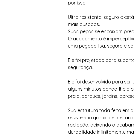
por isso.
Ultra resistente, seguro e es
mais ousadas.
Suas peças se encaixam prec
O acabamento é imperceptíve
uma pegada lisa, segura e con
Ele foi projetado para suport
segurança.
Ele foi desenvolvido para se
alguns minutos dando-lhe a o
praia, parques, jardins, apres
Sua estrutura toda feita em a
resistência química e mecâni
radiação, deixando o acabame
durabilidade infinitamente mai