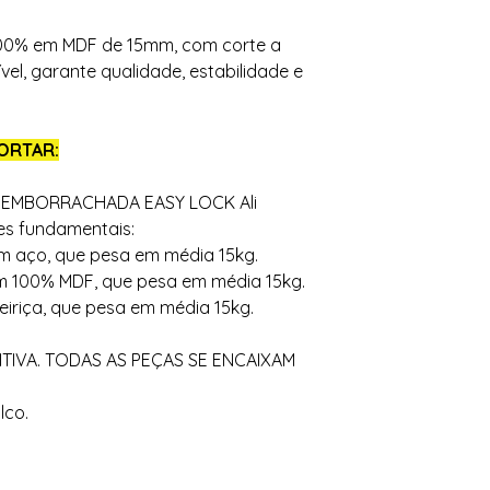
100% em MDF de 15mm, com corte a
vel, garante qualidade, estabilidade e
ORTAR:
EMBORRACHADA EASY LOCK Ali
es fundamentais:
em aço, que pesa em média 15kg.
 em 100% MDF, que pesa em média 15kg.
teiriça, que pesa em média 15kg.
ITIVA. TODAS AS PEÇAS SE ENCAIXAM
lco.