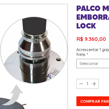
PALCO 
EMBORR
LOCK
P
R$ 9.360,00
Acrescentar 1 gri
frete.
*
Selecionar
Quantidade
*
COMPRAR PA