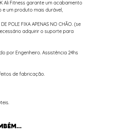
li Fitness garante um acabamento
io e um produto mais durável,
DE POLE FIXA APENAS NO CHÃO. (se
necessário adquirir o suporte para
do por Engenheiro. Assistência 24hs
eitos de fabricação.
teis.
MBÉM...