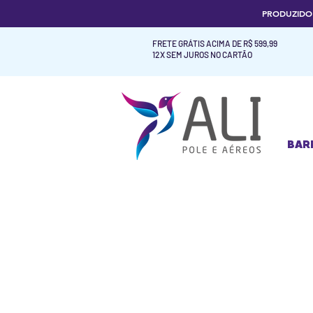
PRODUZID
FRETE GRÁTIS ACIMA DE R$ 599,99
12X SEM JUROS NO CARTÃO
BAR
BAR