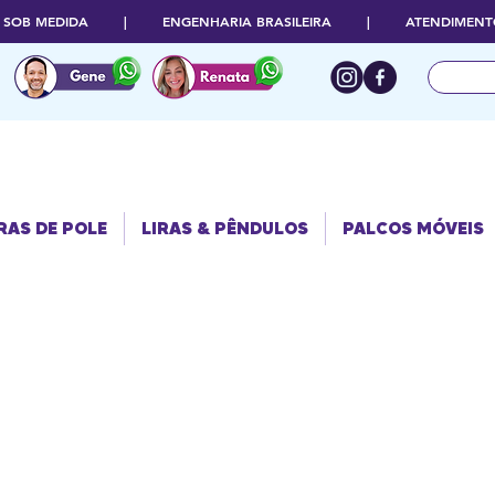
O SOB MEDIDA | ENGENHARIA BRASILEIRA | ATENDIMENTO
RAS DE POLE
PALCOS
LIRAS & PÊNDULOS
MÓVEIS
RAS DE POLE
LIRAS & PÊNDULOS
PALCOS MÓVEIS