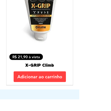
R$ 21,90 à vista
X-GRIP Climb
Adicionar ao carrinho
PRA VOCÊ