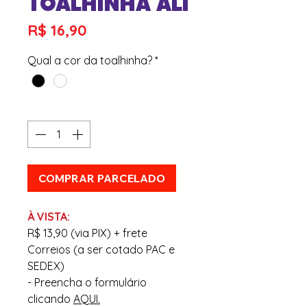
TOALHINHA ALI
Preço
R$ 16,90
Qual a cor da toalhinha?
*
Quantidade
*
COMPRAR PARCELADO
À VISTA:
R$ 13,90 (via PIX) + frete
Correios (a ser cotado PAC e
SEDEX)
- Preencha o formulário
clicando
AQUI.