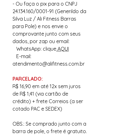
- Ou faça o pix para o CNPJ
24.134.160/0001-91 (Generildo da
Silva Luz / Ali Fitness Barras
para Pole) e nos envie o
comprovante junto com seus
dados, por zap ou email:
WhatsApp: clique
AQUI
E-mail:
atendimento@alifitness.com.br
PARCELADO:
R$ 16,90 em até 12x sem juros
de R$ 1,41 (via cartão de
crédito) + frete Correios (a ser
cotado PAC e SEDEX)
OBS.: Se comprado junto com a
barra de pole, o frete é gratuito.