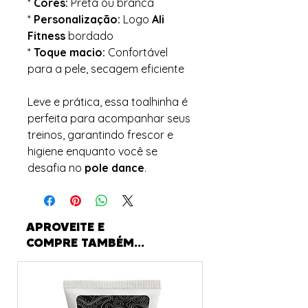
*
Cores:
Preta ou branca
*
Personalização:
Logo
Ali
Fitness
bordado
*
Toque macio:
Confortável
para a pele, secagem eficiente
Leve e prática, essa toalhinha é
perfeita para acompanhar seus
treinos, garantindo frescor e
higiene enquanto você se
desafia no
pole dance
.
APROVEITE E
COMPRE TAMBÉM...