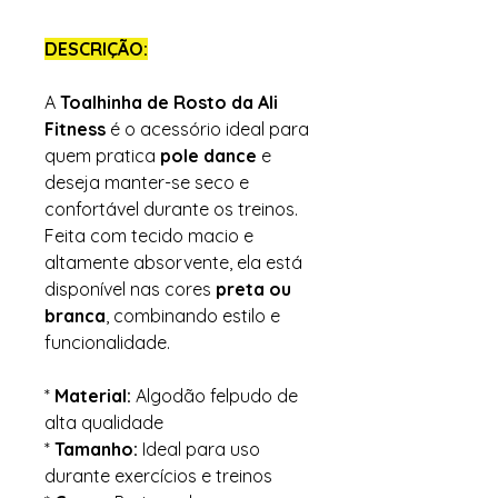
DESCRIÇÃO:
A
Toalhinha de Rosto da Ali
Fitness
é o acessório ideal para
quem pratica
pole dance
e
deseja manter-se seco e
confortável durante os treinos.
Feita com tecido macio e
altamente absorvente, ela está
disponível nas cores
preta ou
branca
, combinando estilo e
funcionalidade.
*
Material:
Algodão felpudo de
alta qualidade
*
Tamanho:
Ideal para uso
durante exercícios e treinos