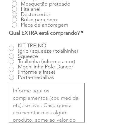
Mosquetão prateado
Fita anel
Destorcedor
Bolsa para barra
Placa de ancoragem
Qual EXTRA está comprando?
*
KIT TREINO
(grip+squeeze+toalhinha)
Squeeze
Toalhinha (informe a cor)
Mochilinha Pole Dancer
(informe a frase)
Porta-medalhas