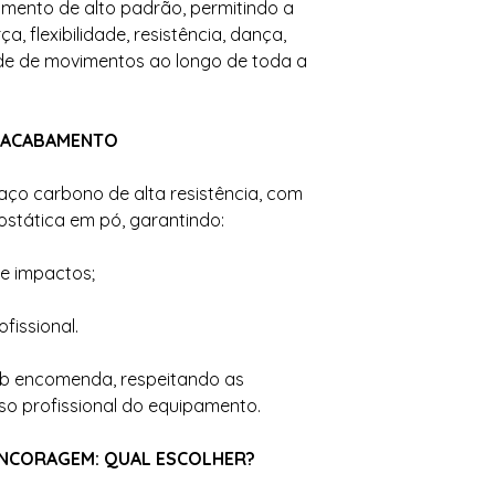
amento de alto padrão, permitindo a
a, flexibilidade, resistência, dança,
de de movimentos ao longo de toda a
E ACABAMENTO
m aço carbono de alta resistência, com
stática em pó, garantindo:
e impactos;
fissional.
b encomenda, respeitando as
so profissional do equipamento.
ANCORAGEM: QUAL ESCOLHER?