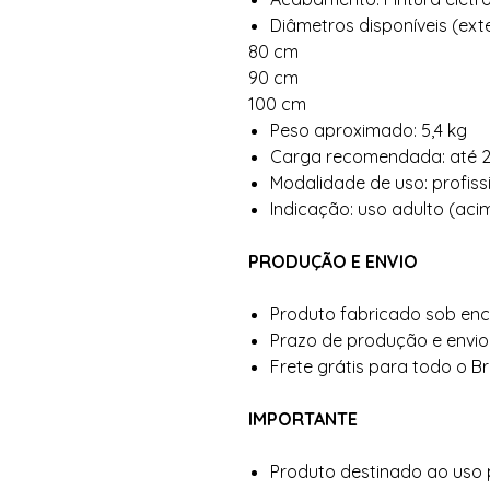
Diâmetros disponíveis (ext
80 cm
90 cm
100 cm
Peso aproximado: 5,4 kg
Carga recomendada: até 
Modalidade de uso: profiss
Indicação: uso adulto (aci
PRODUÇÃO E ENVIO
Produto fabricado sob en
Prazo de produção e envio: 
Frete grátis para todo o Bra
IMPORTANTE
Produto destinado ao uso p