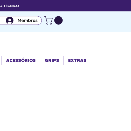
 TÉCNICO
Membros
ACESSÓRIO
GRIPS
EXTRAS
S
ACESSÓRIOS
GRIPS
EXTRAS