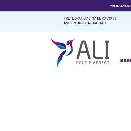
PRODUZID
FRETE GRÁTIS ACIMA DE R$ 599,99
12X SEM JUROS NO CARTÃO
BAR
BAR