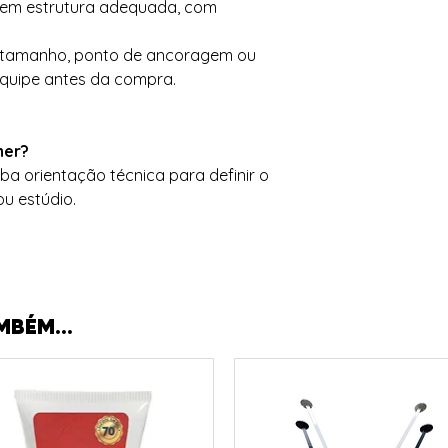
ta em estrutura adequada, com
 tamanho, ponto de ancoragem ou
equipe antes da compra.
her?
ba orientação técnica para definir o
ou estúdio.
MBÉM...