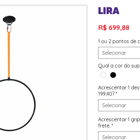
LIRA
Pr
R$ 699,88
1 ou 2 pontos de
Selecionar
Qual a cor do sup
Acrescentar 1 des
199,40?
*
Selecionar
Acrescentar 1 gri
frete.
*
Selecionar