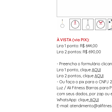
À VISTA (via PIX):
Lira 1 ponto: R$ 644,00
Lira 2 pontos: R$ 690,00
- Preencha o formulário clican
Lira 1 ponto, clique
AQUI
Lira 2 pontos, clique
AQUI
- Ou faça o pix para o CNPJ 24
Luz / Ali Fitness Barras para
com seus dados, por zap ou e
WhatsApp: clique
AQUI
E-mail: atendimento@alifitne