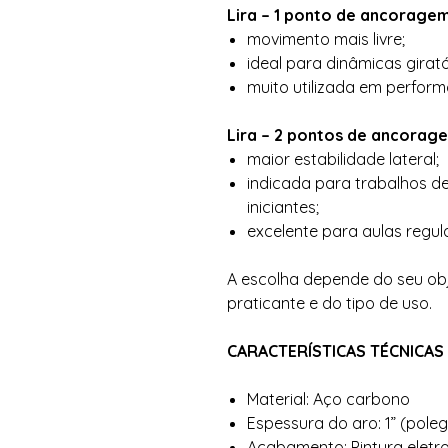
Lira – 1 ponto de ancoragem
movimento mais livre;
ideal para dinâmicas girató
muito utilizada em perform
Lira – 2 pontos de ancorag
maior estabilidade lateral;
indicada para trabalhos de
iniciantes;
excelente para aulas regula
A escolha depende do seu obje
praticante e do tipo de uso.
CARACTERÍSTICAS TÉCNICAS
Material: Aço carbono
Espessura do aro: 1” (pole
Acabamento: Pintura eletr