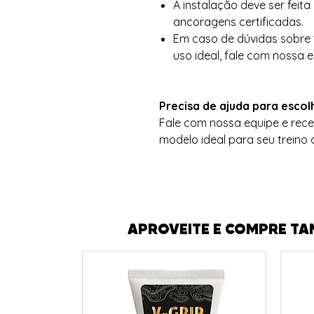
A instalação deve ser fei
ancoragens certificadas.
Em caso de dúvidas sobre
uso ideal, fale com nossa 
Precisa de ajuda para escol
Fale com nossa equipe e rece
modelo ideal para seu treino 
APROVEITE E COMPRE TA