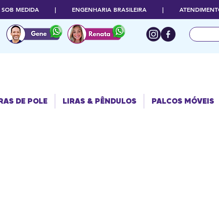
O SOB MEDIDA | ENGENHARIA BRASILEIRA | ATENDIMENTO
RAS DE POLE
PALCOS
LIRAS & PÊNDULOS
MÓVEIS
RAS DE POLE
LIRAS & PÊNDULOS
PALCOS MÓVEIS