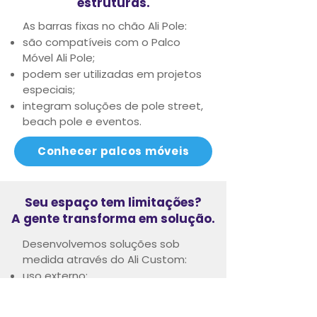
estruturas.
As barras fixas no chão Ali Pole:
são compatíveis com o Palco
Móvel Ali Pole;
podem ser utilizadas em projetos
especiais;
integram soluções de pole street,
beach pole e eventos.
Conhecer palcos móveis
Seu espaço tem limitações?
A gente transforma em solução.
Desenvolvemos soluções sob
medida através do Ali Custom:
uso externo;
eventos;
estruturas móveis;