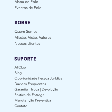
Mapa do Pole
Eventos de Pole
SOBRE
Quem Somos
Missão, Visão, Valores
Nossos clientes
SUPORTE
AliClub
Blog
Oportunidade Pessoa Jurídica
Dúvidas Frequentes
Garantia | Troca | Devolução
Política de Entrega
Manutenção Preventiva
Contato