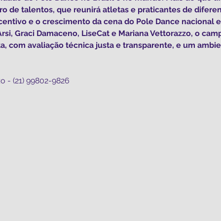
de talentos, que reunirá atletas e praticantes de diferente
centivo e o crescimento da cena do Pole Dance nacional e 
rsi, Graci Damaceno, LiseCat e Mariana Vettorazzo, o cam
, com avaliação técnica justa e transparente, e um ambi
o - (21) 99802-9826