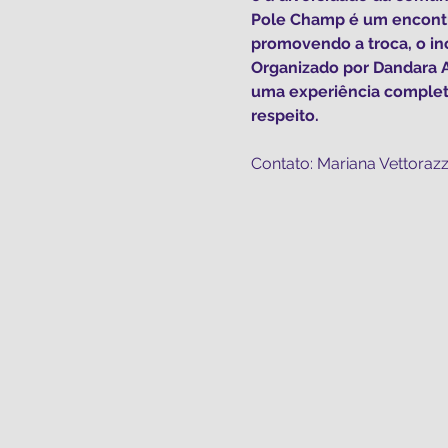
Pole Champ é um encontro 
promovendo a troca, o in
Organizado por Dandara A
uma experiência completa
respeito.
Contato: Mariana Vettorazz