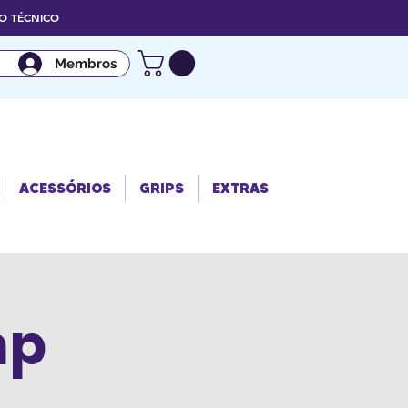
 TÉCNICO
Membros
ACESSÓRIO
GRIPS
EXTRAS
S
ACESSÓRIOS
GRIPS
EXTRAS
mp