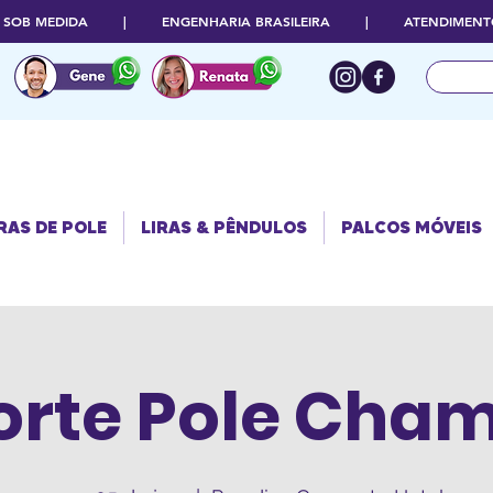
O SOB MEDIDA | ENGENHARIA BRASILEIRA | ATENDIMENTO
RAS DE POLE
PALCOS
LIRAS & PÊNDULOS
MÓVEIS
RAS DE POLE
LIRAS & PÊNDULOS
PALCOS MÓVEIS
orte Pole Cha