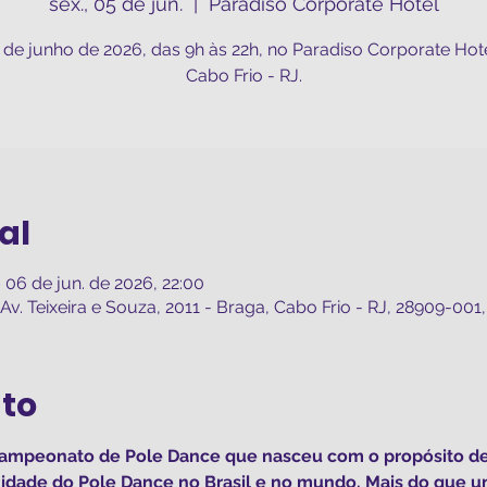
sex., 05 de jun.
  |  
Paradiso Corporate Hotel
6 de junho de 2026, das 9h às 22h, no Paradiso Corporate Hot
Cabo Frio - RJ.
al
 06 de jun. de 2026, 22:00
v. Teixeira e Souza, 2011 - Braga, Cabo Frio - RJ, 28909-001, 
nto
mpeonato de Pole Dance que nasceu com o propósito de val
idade do Pole Dance no Brasil e no mundo. Mais do que u