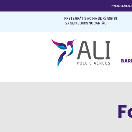
PRODUZID
FRETE GRÁTIS ACIMA DE R$ 599,99
12X SEM JUROS NO CARTÃO
BAR
BAR
F