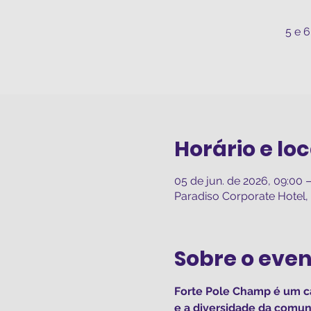
5 e 
Horário e loc
05 de jun. de 2026, 09:00 –
Paradiso Corporate Hotel, A
Sobre o eve
Forte Pole Champ é um ca
e a diversidade da comun