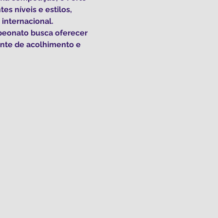
s níveis e estilos, 
internacional. 
peonato busca oferecer 
ente de acolhimento e 