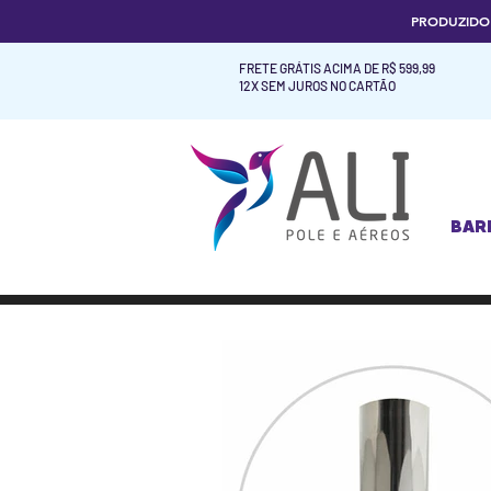
PRODUZID
FRETE GRÁTIS ACIMA DE R$ 599,99
12X SEM JUROS NO CARTÃO
BAR
BAR