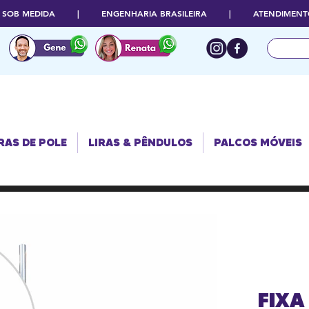
O SOB MEDIDA | ENGENHARIA BRASILEIRA | ATENDIMENTO
RAS DE POLE
PALCOS
LIRAS & PÊNDULOS
MÓVEIS
RAS DE POLE
LIRAS & PÊNDULOS
PALCOS MÓVEIS
FIXA