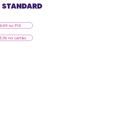
X STANDARD
649 no PIX
3,36 no cartão