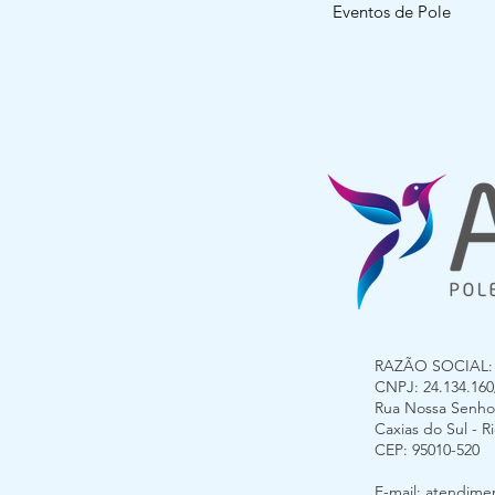
Eventos de Pole
RAZÃO SOCIAL: G
CNPJ: 24.134.160/
Rua Nossa Senhora
Caxias do Sul - 
CEP: 95010-520
E-mail:
atendimen