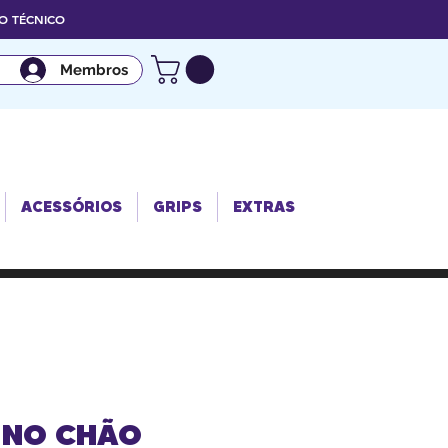
 TÉCNICO
Membros
ACESSÓRIO
GRIPS
EXTRAS
S
ACESSÓRIOS
GRIPS
EXTRAS
 NO CHÃO