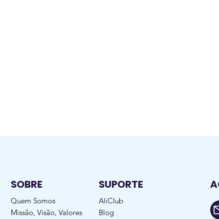
SOBRE
SUPORTE
A
Quem Somos
AliClub
Missão, Visão, Valores
Blog