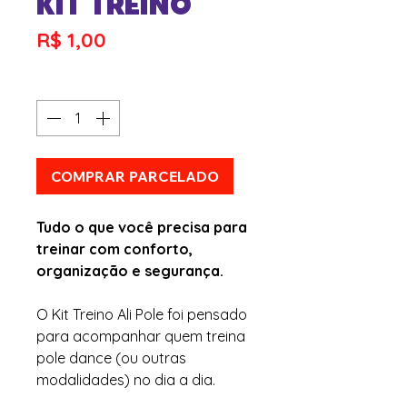
KIT TREINO
Preço
R$ 1,00
Quantidade
*
COMPRAR PARCELADO
Tudo o que você precisa para
treinar com conforto,
organização e segurança.
O Kit Treino Ali Pole foi pensado
para acompanhar quem treina
pole dance (ou outras
modalidades) no dia a dia.