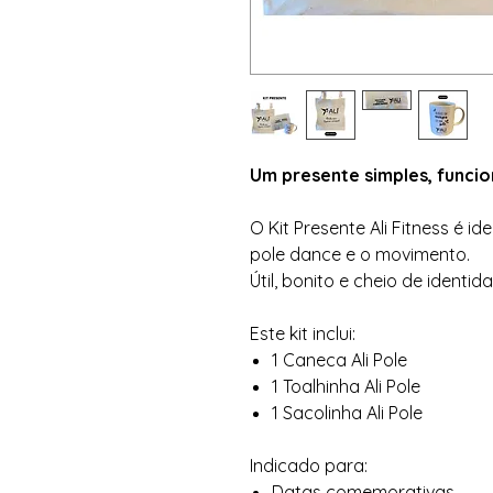
Um presente simples, funcio
O Kit Presente Ali Fitness é 
pole dance e o movimento.
Útil, bonito e cheio de identid
Este kit inclui:
1 Caneca Ali Pole
1 Toalhinha Ali Pole
1 Sacolinha Ali Pole
Indicado para:
Datas comemorativas