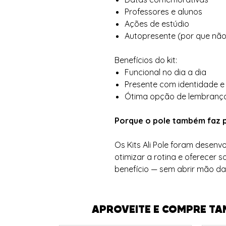
Professores e alunos
Ações de estúdio
Autopresente (por que não
Benefícios do kit:
Funcional no dia a dia
Presente com identidade e
Ótima opção de lembranç
Porque o pole também faz p
Os Kits Ali Pole foram desenvo
otimizar a rotina e oferecer
benefício — sem abrir mão d
APROVEITE E COMPRE TA