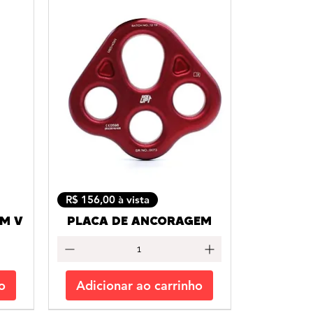
R$ 156,00 à vista
EM V
PLACA DE ANCORAGEM
o
Adicionar ao carrinho