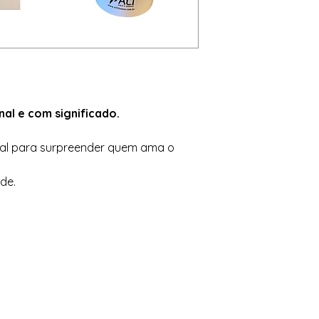
nal e com significado.
ideal para surpreender quem ama o
ade.