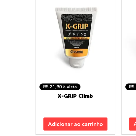
R$ 21,90 à vista
R$ 
X-GRIP Climb
Adicionar ao carrinho