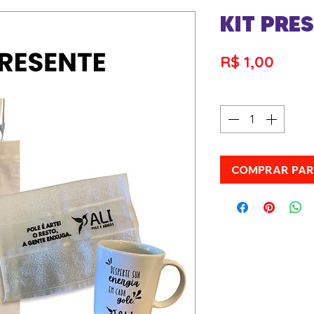
KIT PRE
Preç
R$ 1,00
Quantidade
*
COMPRAR PA