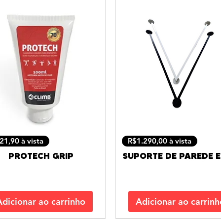
21,90 à vista
R$1.290,00 à vista
PROTECH GRIP
SUPORTE DE PAREDE 
Adicionar ao carrinho
Adicionar ao carrinh