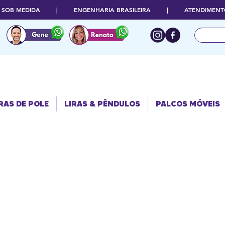
O SOB MEDIDA | ENGENHARIA BRASILEIRA | ATENDIMENTO
RAS DE POLE
PALCOS
LIRAS & PÊNDULOS
MÓVEIS
RAS DE POLE
LIRAS & PÊNDULOS
PALCOS MÓVEIS