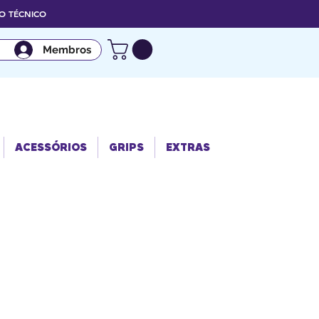
 TÉCNICO
Membros
ACESSÓRIO
GRIPS
EXTRAS
S
ACESSÓRIOS
GRIPS
EXTRAS