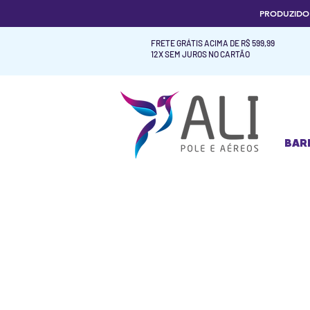
PRODUZID
FRETE GRÁTIS ACIMA DE R$ 599,99
12X SEM JUROS NO CARTÃO
BAR
BAR