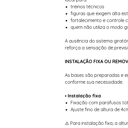
treinos técnicos
figuras que exigem alta es
fortalecimento e controle 
quem não utiliza o modo gi
A ausência do sistema girató
reforça a sensação de previsi
INSTALAÇÃO FIXA OU REMOV
As bases são preparadas e en
conforme sua necessidade.
▪️ Instalação fixa
Fixação com parafusos to
Ajuste fino de altura de 4
⚠️ Para instalação fixa, a al