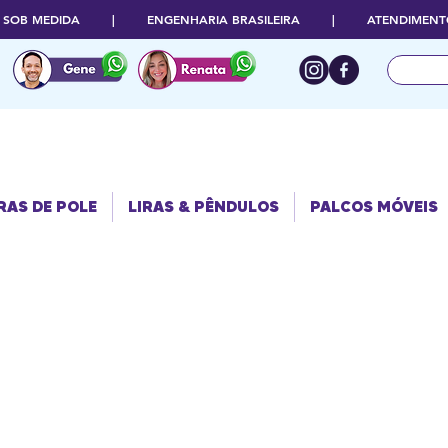
O SOB MEDIDA | ENGENHARIA BRASILEIRA | ATENDIMENTO
RAS DE POLE
PALCOS
LIRAS & PÊNDULOS
MÓVEIS
RAS DE POLE
LIRAS & PÊNDULOS
PALCOS MÓVEIS