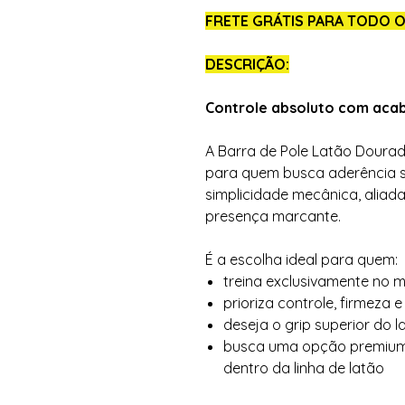
FRETE GRÁTIS PARA TODO O
DESCRIÇÃO:
Controle absoluto com ac
A Barra de Pole Latão Dourado
para quem busca aderência s
simplicidade mecânica, aliad
presença marcante.
É a escolha ideal para quem:
treina exclusivamente no 
prioriza controle, firmeza e
deseja o grip superior do l
busca uma opção premium 
dentro da linha de latão