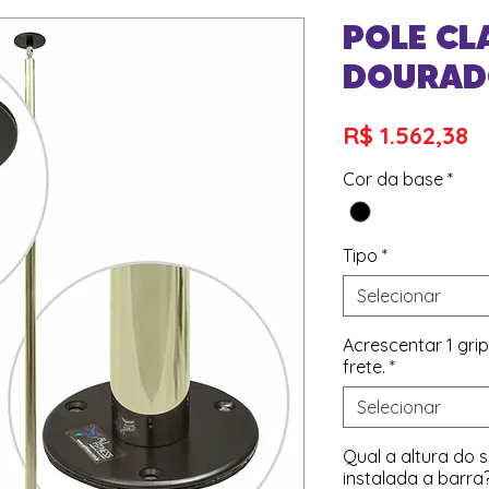
POLE CL
DOURAD
P
R$ 1.562,38
Cor da base
*
Tipo
*
Selecionar
Acrescentar 1 gri
frete.
*
Selecionar
Qual a altura do s
instalada a barra