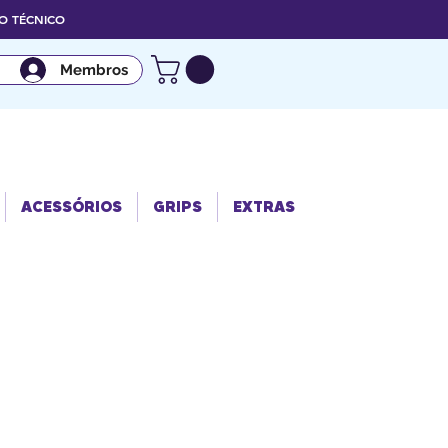
 TÉCNICO
Membros
ACESSÓRIO
GRIPS
EXTRAS
S
ACESSÓRIOS
GRIPS
EXTRAS