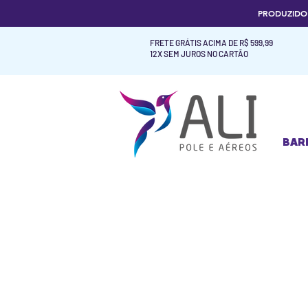
PRODUZID
FRETE GRÁTIS ACIMA DE R$ 599,99
12X SEM JUROS NO CARTÃO
BAR
BAR