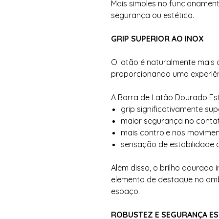
Mais simples no funcionamen
segurança ou estética.
GRIP SUPERIOR AO INOX
O latão é naturalmente mais 
proporcionando uma experiênc
A Barra de Latão Dourado Est
grip significativamente sup
maior segurança no conta
mais controle nos movime
sensação de estabilidade 
Além disso, o brilho dourado
elemento de destaque no ambi
espaço.
ROBUSTEZ E SEGURANÇA E