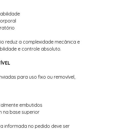
tabilidade
corporal
ratório
rio reduz a complexidade mecânica e
bilidade e controle absoluto.
ÍVEL
viadas para uso fixo ou removível,
talmente embutidos
cm na base superior
tura informada no pedido deve ser