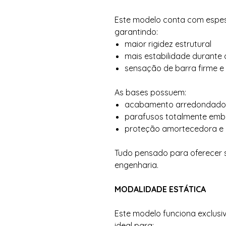
Este modelo conta com espes
garantindo:
maior rigidez estrutural
mais estabilidade durante 
sensação de barra firme e 
As bases possuem:
acabamento arredondado
parafusos totalmente emb
proteção amortecedora e 
Tudo pensado para oferecer s
engenharia.
MODALIDADE ESTÁTICA
Este modelo funciona exclus
ideal para: