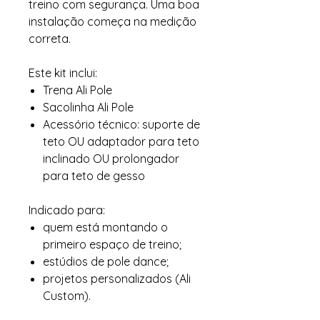
treino com segurança. Uma boa
instalação começa na medição
correta.
Este kit inclui:
Trena Ali Pole
Sacolinha Ali Pole
Acessório técnico: suporte de
teto OU adaptador para teto
inclinado OU prolongador
para teto de gesso
Indicado para:
quem está montando o
primeiro espaço de treino;
estúdios de pole dance;
projetos personalizados (Ali
Custom).