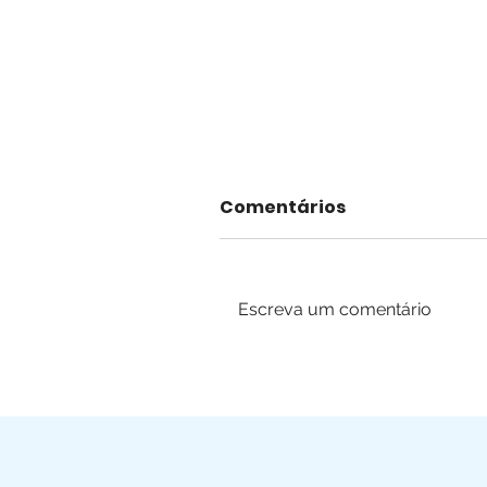
Comentários
Escreva um comentário
Pole Dance + Yoga