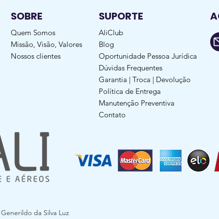
SOBRE
SUPORTE
A
Quem Somos
AliClub
Missão, Visão, Valores
Blog
Nossos clientes
Oportunidade Pessoa Jurídica
Dúvidas Frequentes
Garantia | Troca | Devolução
Política de Entrega
Manutenção Preventiva
Contato
enerildo da Silva Luz