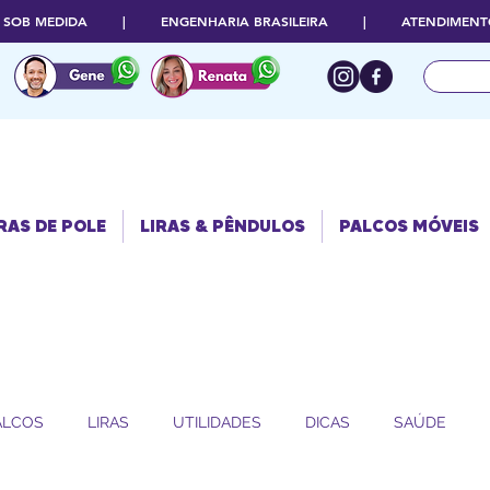
O SOB MEDIDA | ENGENHARIA BRASILEIRA | ATENDIMENTO
RAS DE POLE
PALCOS
LIRAS & PÊNDULOS
MÓVEIS
RAS DE POLE
LIRAS & PÊNDULOS
PALCOS MÓVEIS
ALCOS
LIRAS
UTILIDADES
DICAS
SAÚDE