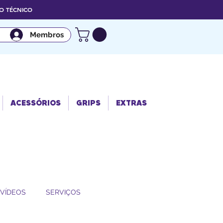
 TÉCNICO
Membros
ACESSÓRIO
GRIPS
EXTRAS
S
ACESSÓRIOS
GRIPS
EXTRAS
VÍDEOS
SERVIÇOS