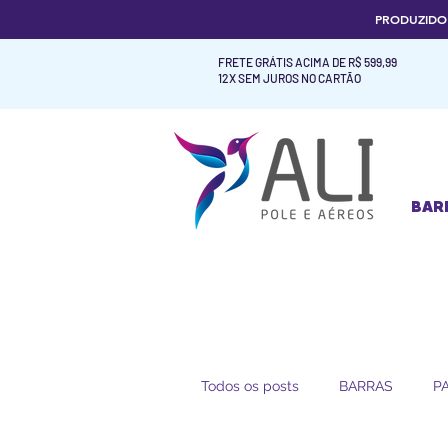
PRODUZID
FRETE GRÁTIS ACIMA DE R$ 599,99
12X SEM JUROS NO CARTÃO
BAR
BAR
Todos os posts
BARRAS
P