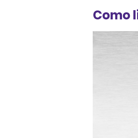
Como l