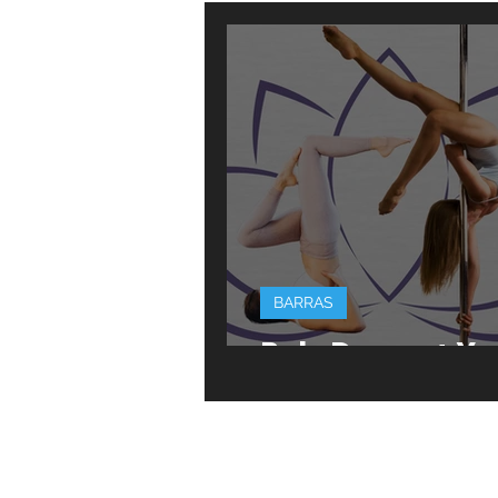
BARRAS
Pole Dance + Y