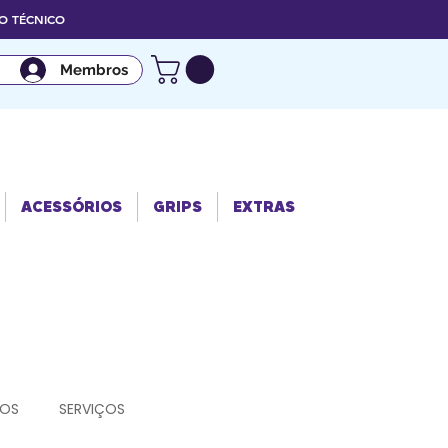
 TÉCNICO
Membros
ACESSÓRIO
GRIPS
EXTRAS
S
ACESSÓRIOS
GRIPS
EXTRAS
EOS
SERVIÇOS