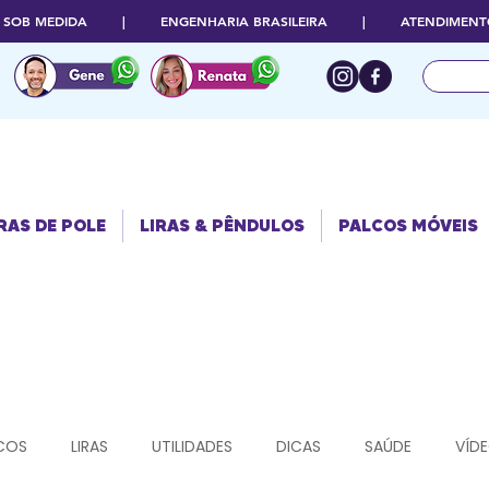
O SOB MEDIDA | ENGENHARIA BRASILEIRA | ATENDIMENTO
RAS DE POLE
PALCOS
LIRAS & PÊNDULOS
MÓVEIS
RAS DE POLE
LIRAS & PÊNDULOS
PALCOS MÓVEIS
COS
LIRAS
UTILIDADES
DICAS
SAÚDE
VÍD