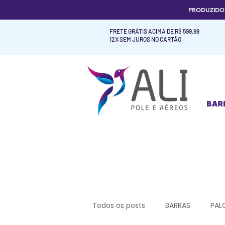
PRODUZID
FRETE GRÁTIS ACIMA DE R$ 599,99
12X SEM JUROS NO CARTÃO
BAR
BAR
Todos os posts
BARRAS
PAL