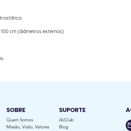
trostática
 100 cm (diâmetros externos)
s.
SOBRE
SUPORTE
A
Quem Somos
AliClub
Missão, Visão, Valores
Blog