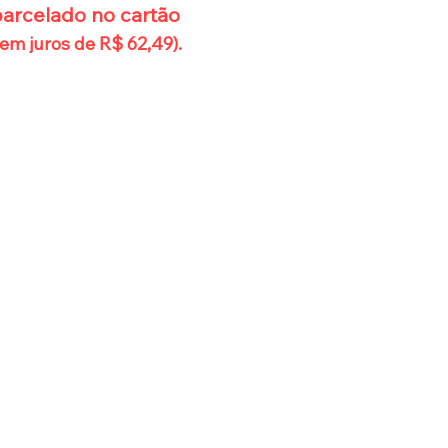
parcelado no cartão
em juros de R$ 62,49).