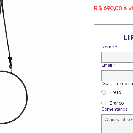
R$ 690,00 à vi
LI
Nome
*
Email
*
Qual a cor do s
Preto
Branco
Comentários: