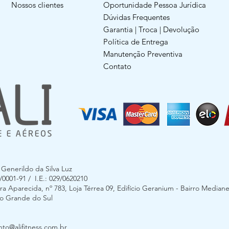
Nossos clientes
Oportunidade Pessoa Jurídica
Dúvidas Frequentes
Garantia | Troca | Devolução
Política de Entrega
Manutenção Preventiva
Contato
enerildo da Silva Luz
0001-91 / I.E.: 029/0620210
 Aparecida, nº 783, Loja Térrea 09, Edifício Geranium - Bairro Mediane
Rio Grande do Sul
to@alifitness.com.br