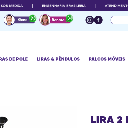
O SOB MEDIDA | ENGENHARIA BRASILEIRA | ATENDIMENTO
RAS DE POLE
PALCOS
LIRAS & PÊNDULOS
MÓVEIS
RAS DE POLE
LIRAS & PÊNDULOS
PALCOS MÓVEIS
LIRA 2