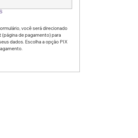
S
ormulário, você será direcionado 
 (página de pagamento) para 
eus dados. Escolha a opção PIX 
 pagamento.