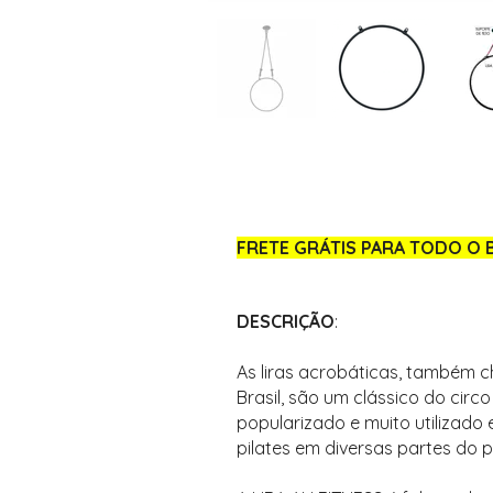
FRETE GRÁTIS PARA TODO O B
DESCRIÇÃO
:
As liras acrobáticas, também 
Brasil, são um clássico do cir
popularizado e muito utilizado
pilates em diversas partes do 