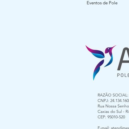
Eventos de Pole
RAZÃO SOCIAL: G
CNPJ: 24.134.160/
Rua Nossa Senhora
Caxias do Sul - 
CEP: 95010-520
E-mail:
atendimen