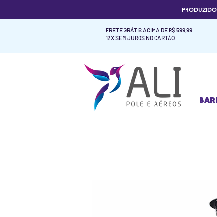
PRODUZID
FRETE GRÁTIS ACIMA DE R$ 599,99
12X SEM JUROS NO CARTÃO
BAR
BAR