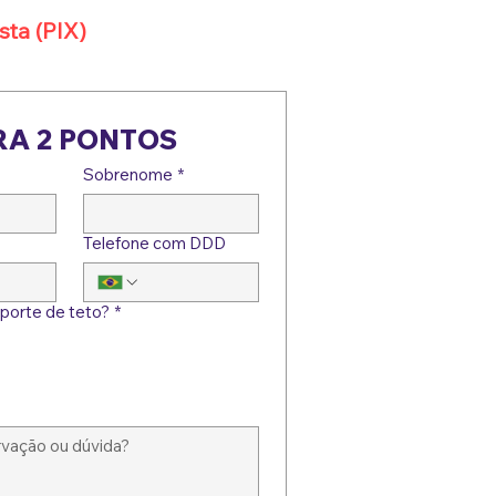
sta (PIX)
RA 2 PONTOS
Sobrenome
*
Telefone com DDD
uporte de teto?
*