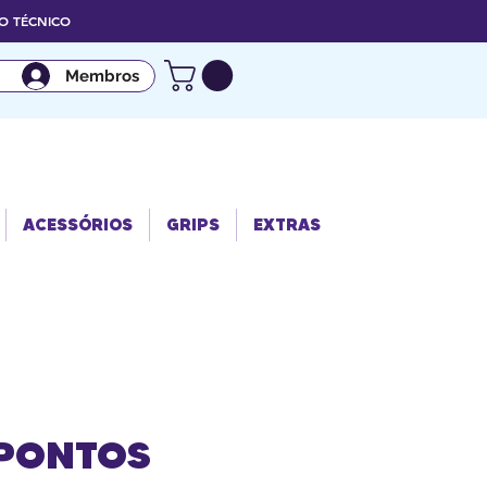
 TÉCNICO
Membros
ACESSÓRIO
GRIPS
EXTRAS
S
ACESSÓRIOS
GRIPS
EXTRAS
 PONTOS