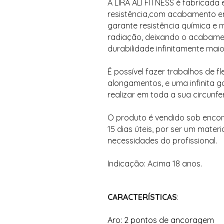
A LIRA ALI FITNESS é fabricada
resistência,com acabamento em
garante resistência química e
radiação, deixando o acabament
durabilidade infinitamente maio
É possível fazer trabalhos de fle
alongamentos, e uma infinita g
realizar em toda a sua circunfe
O produto é vendido sob enco
15 dias úteis, por ser um mate
necessidades do profissional.
Indicação: Acima 18 anos.
CARACTERÍSTICAS
:
Aro: 2 pontos de ancoragem