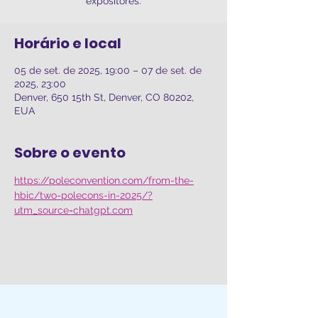
expositores.
Horário e local
05 de set. de 2025, 19:00 – 07 de set. de
2025, 23:00
Denver, 650 15th St, Denver, CO 80202,
EUA
Sobre o evento
https://poleconvention.com/from-the-
hbic/two-polecons-in-2025/?
utm_source=chatgpt.com