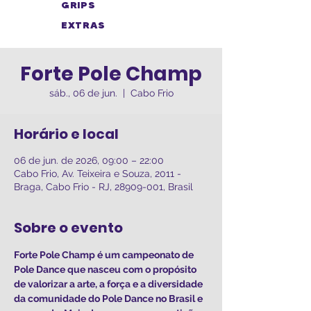
GRIPS
EXTRAS
Forte Pole Champ
sáb., 06 de jun.
  |  
Cabo Frio
Horário e local
06 de jun. de 2026, 09:00 – 22:00
Cabo Frio, Av. Teixeira e Souza, 2011 -
Braga, Cabo Frio - RJ, 28909-001, Brasil
Sobre o evento
Forte Pole Champ é um campeonato de 
Pole Dance que nasceu com o propósito 
de valorizar a arte, a força e a diversidade 
da comunidade do Pole Dance no Brasil e 