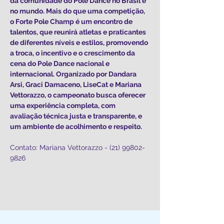
da comunidade do Pole Dance no Brasil e 
no mundo. Mais do que uma competição, 
o Forte Pole Champ é um encontro de 
talentos, que reunirá atletas e praticantes 
de diferentes níveis e estilos, promovendo 
a troca, o incentivo e o crescimento da 
cena do Pole Dance nacional e 
internacional. Organizado por Dandara 
Arsi, Graci Damaceno, LiseCat e Mariana 
Vettorazzo, o campeonato busca oferecer 
uma experiência completa, com 
avaliação técnica justa e transparente, e 
um ambiente de acolhimento e respeito.
Contato: Mariana Vettorazzo - (21) 99802-
9826