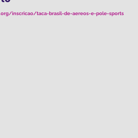
s.org/inscricao/taca-brasil-de-aereos-e-pole-sports