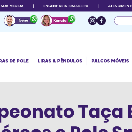
O SOB MEDIDA | ENGENHARIA BRASILEIRA | ATENDIMENTO
RAS DE POLE
PALCOS
LIRAS & PÊNDULOS
MÓVEIS
RAS DE POLE
LIRAS & PÊNDULOS
PALCOS MÓVEIS
eonato Taça B