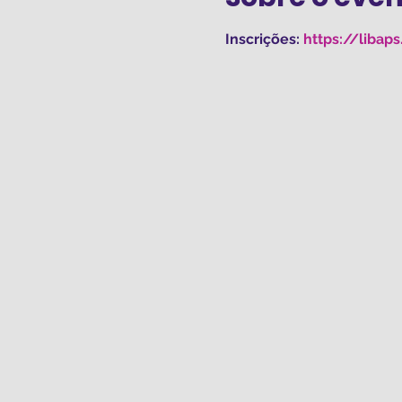
Inscrições: 
https://libap