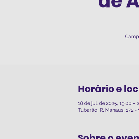
de A
Campe
Horário e loc
18 de jul. de 2025, 19:00 – 
Tubarão, R. Manaus, 172 - 
Sobre o eve