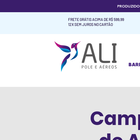
PRODUZID
FRETE GRÁTIS ACIMA DE R$ 599,99
12X SEM JUROS NO CARTÃO
BAR
BAR
Camp