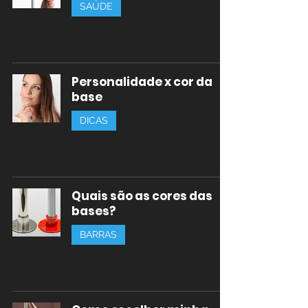
SAÚDE
Personalidade x cor da
base
DICAS
Quais são as cores das
bases?
BARRAS