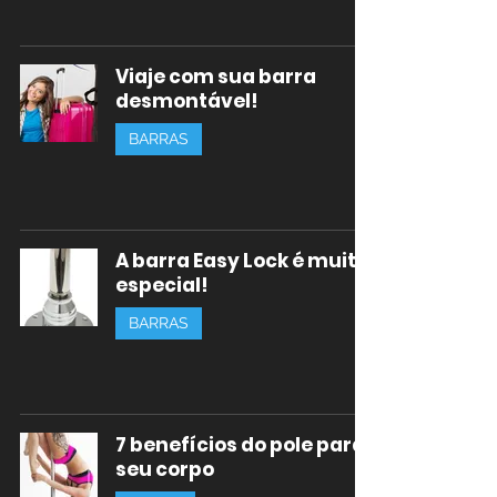
Viaje com sua barra
desmontável!
BARRAS
A barra Easy Lock é muito
especial!
BARRAS
7 benefícios do pole para
seu corpo