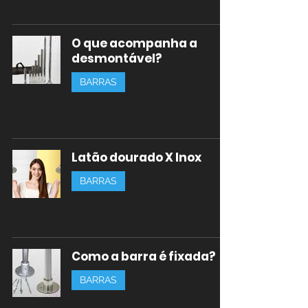
O que acompanha a
desmontável?
BARRAS
Latão dourado X Inox
BARRAS
Como a barra é fixada?
BARRAS