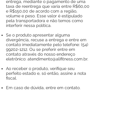
entrega, mediante o pagamento de uma
taxa de reentrega que varia entre R$60,00
e R$150,00 de acordo com a região,
volume e peso. Esse valor é estipulado
pela transportadora e não temos como
interferir nessa política.
Se o produto apresentar alguma
divergência,
recuse a entrega e entre em
contato imediatamente
pelo telefone:
(54)
99202-1212
.
Ou se preferir entre em
contato através do nosso endereço
eletrônico:
atendimento@alifitness.com.br
.
Ao receber o produto, verifique seu
perfeito estado e, só então, assine a nota
fiscal.
Em caso de dúvida, entre em contato.