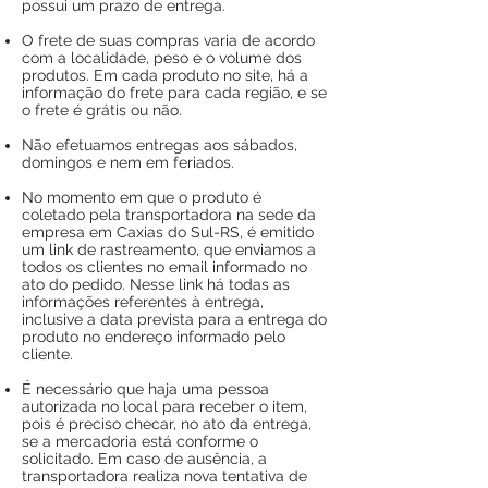
possui um prazo de entrega.
O frete de suas compras varia de acordo
com a localidade, peso e o volume dos
produtos. Em cada produto no site, há a
informação do frete para cada região, e se
o frete é grátis ou não.
Não efetuamos entregas aos sábados,
domingos e nem em feriados.
No momento em que o produto é
coletado pela transportadora na sede da
empresa em Caxias do Sul-RS, é emitido
um link de rastreamento, que enviamos a
todos os clientes no email informado no
ato do pedido. Nesse link há todas as
informações referentes à entrega,
inclusive a data prevista para a entrega do
produto no endereço informado pelo
cliente.
É necessário que haja uma pessoa
autorizada no local para receber o item,
pois é preciso checar, no ato da entrega,
se a mercadoria está conforme o
solicitado. Em caso de ausência, a
transportadora realiza nova tentativa de