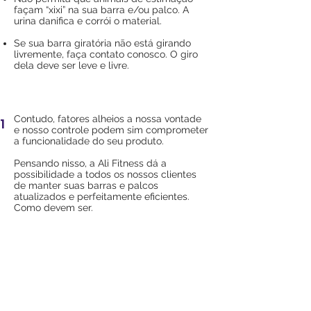
façam “xixi” na sua barra e/ou palco. A
urina danifica e corrói o material.
Se sua barra giratória não está girando
livremente, faça contato conosco. O giro
dela deve ser leve e livre.
Contudo, fatores alheios a nossa vontade
1
e nosso controle podem sim comprometer
a funcionalidade do seu produto.
Pensando nisso, a Ali Fitness dá a
possibilidade a todos os nossos clientes
de manter suas barras e palcos
atualizados e perfeitamente eficientes.
Como devem ser.