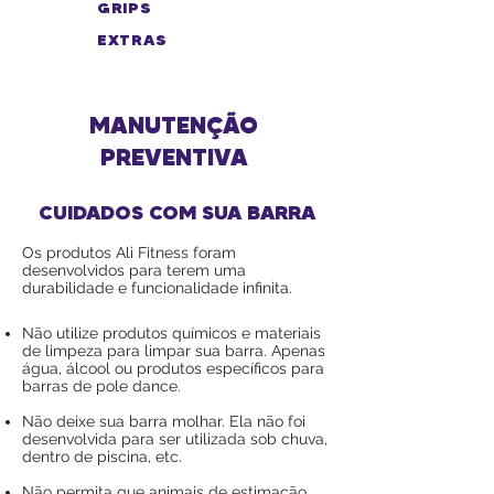
GRIPS
EXTRAS
MANUTENÇÃO
PREVENTIVA
CUIDADOS COM SUA BARRA
Os produtos Ali Fitness foram
desenvolvidos para terem uma
durabilidade e funcionalidade infinita.
Não utilize produtos químicos e materiais
de limpeza para limpar sua barra.
Apenas
água, álcool ou produtos
específicos para
barras de pole dance.
Não deixe sua barra molhar. Ela não foi
desenvolvida para ser utilizada sob chuva,
dentro de piscina, etc.
Não permita que animais de estimação