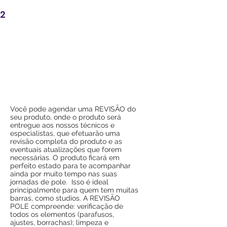
2
Você pode agendar uma REVISÃO
do
seu produto, onde o produto será
entregue aos nossos técnicos e
especialistas, que efetuarão uma
revisão completa do produto e as
eventuais atualizações que forem
necessárias. O produto ficará em
perfeito estado para te acompanhar
ainda por muito tempo nas suas
jornadas de pole. Isso é ideal
principalmente para quem tem muitas
barras, como studios. A REVISÃO
POLE compreende: verificação de
todos os elementos (parafusos,
ajustes, borrachas); limpeza e