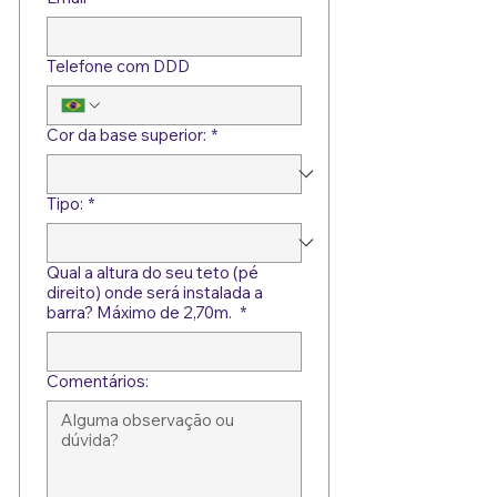
Telefone com DDD
Cor da base superior:
*
Tipo:
*
Qual a altura do seu teto (pé
direito) onde será instalada a
barra? Máximo de 2,70m.
*
Comentários: