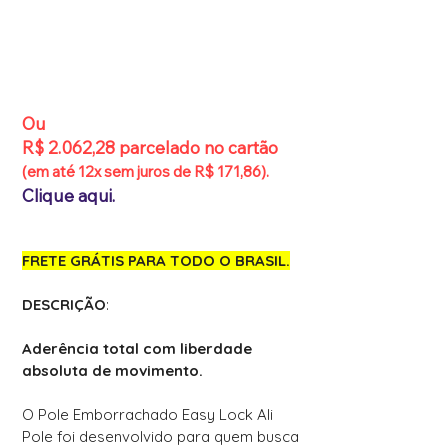
Ou
R$ 2.062,28 parcelado no cartão
(em até 12x sem juros de R$ 171,86).
Clique aqui.
FRETE GRÁTIS PARA TODO O BRASIL.
DESCRIÇÃO
:
Aderência total com liberdade
absoluta de movimento.
O Pole Emborrachado Easy Lock Ali
Pole foi desenvolvido para quem busca