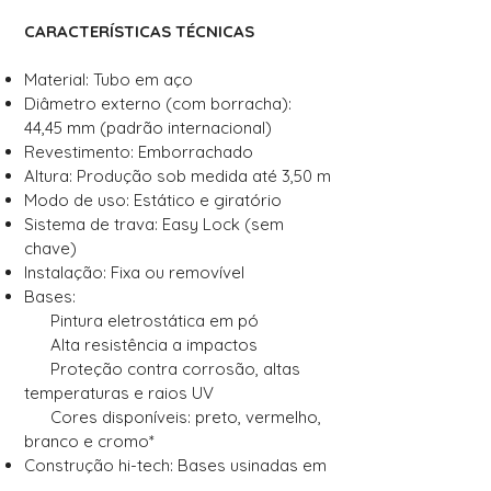
CARACTERÍSTICAS TÉCNICAS
Material: Tubo em aço
Diâmetro externo (com borracha):
44,45 mm (padrão internacional)
Revestimento: Emborrachado
Altura: Produção sob medida até 3,50 m
Modo de uso: Estático e giratório
Sistema de trava: Easy Lock (sem
chave)
Instalação: Fixa ou removível
Bases:
Pintura eletrostática em pó
Alta resistência a impactos
Proteção contra corrosão, altas
temperaturas e raios UV
Cores disponíveis: preto, vermelho,
branco e cromo*
Construção hi-tech: Bases usinadas em
CNC para maior precisão, durabilidade