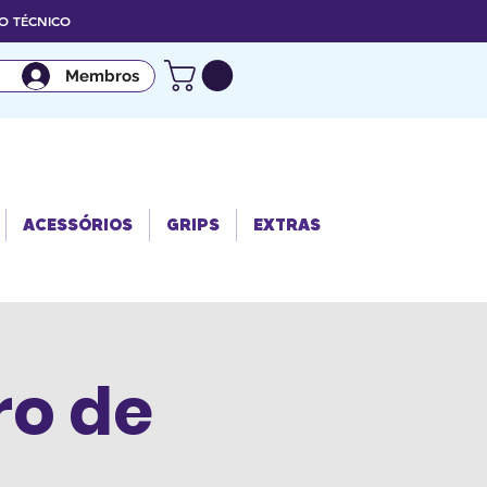
 TÉCNICO
Membros
ACESSÓRIO
GRIPS
EXTRAS
S
ACESSÓRIOS
GRIPS
EXTRAS
ro de