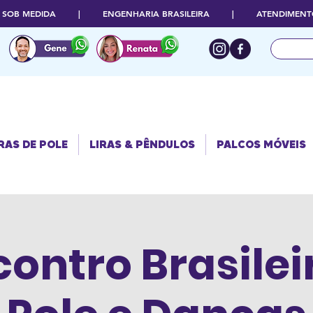
O SOB MEDIDA | ENGENHARIA BRASILEIRA | ATENDIMENTO
RAS DE POLE
PALCOS
LIRAS & PÊNDULOS
MÓVEIS
RAS DE POLE
LIRAS & PÊNDULOS
PALCOS MÓVEIS
ncontro Brasilei