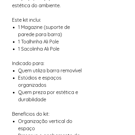
estética do ambiente.
Este kit inclui:
1 Magazine (suporte de
parede para barra)
1 Toalhinha Ali Pole
1 Sacolinha Ali Pole
Indicado para:
Quem utiliza barra removível
Estúdios e espaços
organizados
Quem preza por estética e
durabilidade
Benefícios do kit:
Organização vertical do
espaço