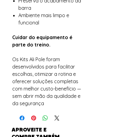
Preserva o acabamento da
barra
Ambiente mais limpo e
funcional
Cuidar do equipamento é
parte do treino.
Os Kits Ali Pole foram
desenvolvidos para facilitar
escolhas, otimizar a rotina e
oferecer soluções completas
com melhor custo-benefício —
sem abrir mão da qualidade e
da segurança
APROVEITE E
COMPRE TAMBÉM...