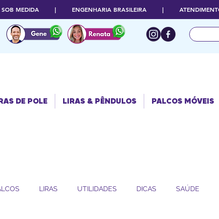
O SOB MEDIDA | ENGENHARIA BRASILEIRA | ATENDIMENTO
RAS DE POLE
PALCOS
LIRAS & PÊNDULOS
MÓVEIS
RAS DE POLE
LIRAS & PÊNDULOS
PALCOS MÓVEIS
ALCOS
LIRAS
UTILIDADES
DICAS
SAÚDE