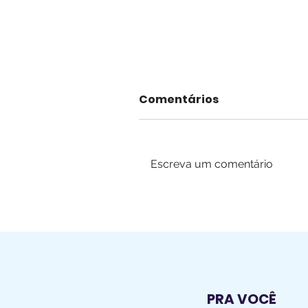
Comentários
Escreva um comentário
Pole Dance + Yoga
PRA VOCÊ