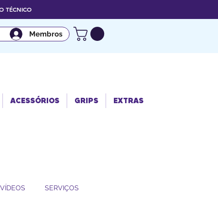
 TÉCNICO
Membros
ACESSÓRIO
GRIPS
EXTRAS
S
ACESSÓRIOS
GRIPS
EXTRAS
VÍDEOS
SERVIÇOS