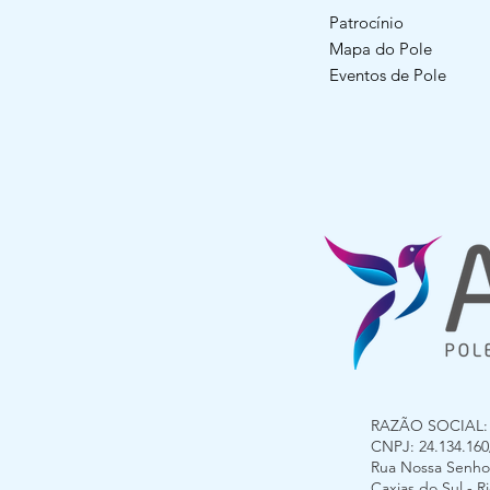
Patrocínio
Mapa do Pole
Eventos de Pole
RAZÃO SOCIAL: G
CNPJ: 24.134.160/
Rua Nossa Senhora
Caxias do Sul - 