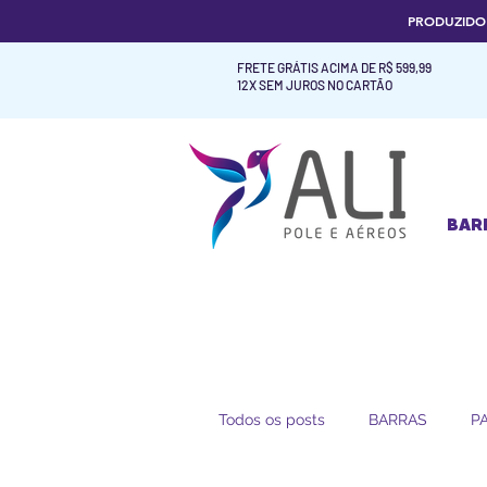
PRODUZID
FRETE GRÁTIS ACIMA DE R$ 599,99
12X SEM JUROS NO CARTÃO
BAR
BAR
Todos os posts
BARRAS
P