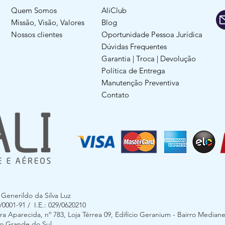
Quem Somos
AliClub
Missão, Visão, Valores
Blog
Nossos clientes
Oportunidade Pessoa Jurídica
Dúvidas Frequentes
Garantia | Troca | Devolução
Política de Entrega
Manutenção Preventiva
Contato
enerildo da Silva Luz
0001-91 / I.E.: 029/0620210
 Aparecida, nº 783, Loja Térrea 09, Edifício Geranium - Bairro Mediane
Rio Grande do Sul